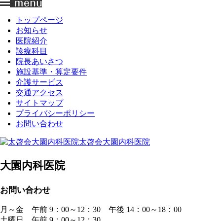
トップページ
お知らせ
医院紹介
診療科目
院長あいさつ
施設基準・算定要件
介護サービス
交通アクセス
サイトマップ
プライバシーポリシー
お問い合わせ
太啓会大園内科医院
大園内科医院
お問い合わせ
月～金 午前 9：00～12：30 午後 14：00～18：00
土曜日 午前 9：00～12：30