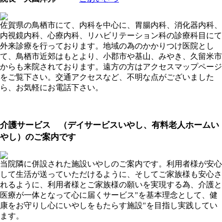
佐賀県の鳥栖市にて、内科を中心に、胃腸内科、消化器内科、
内視鏡内科、心療内科、リハビリテーション科の診療科目にて
外来診療を行っております。地域の為のかかりつけ医院とし
て、鳥栖市近郊はもとより、小郡市や基山、みやき、久留米市
からも来院されております。遠方の方はアクセスマップページ
をご覧下さい。交通アクセスなど、不明な点がございました
ら、お気軽にお電話下さい。
介護サービス （デイサービスいやし、有料老人ホームい
やし）のご案内です
当院隣に併設された施設いやしのご案内です。利用者様が安心
して生活が送っていただけるように、そしてご家族様も安心さ
れるように、利用者様とご家族様の願いを実現する為、介護と
医療が一体となって心に届くサービス"を基本理念として、健
康をお守りし心にいやしをもたらす施設"を目指し実践してい
ます。